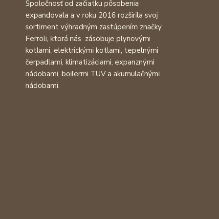
Spoločnosť od začiatku pôsobenia
expandovala a v roku 2016 rozšírila svoj
sortiment výhradným zastúpením značky
Ferroli, ktorá nás zásobuje plynovými
kotlami, elektrickými kotlami, tepelnými
čerpadlami, klimatizáciami, expanznými
nádobami, boilermi TUV a akumulačnými
nádobami.