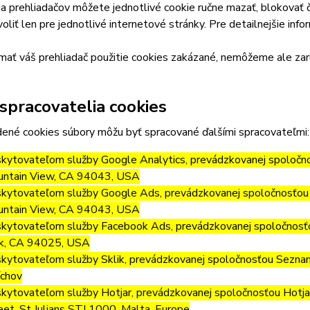
a prehliadačov môžete jednotlivé cookie ručne mazať, blokovať či 
oliť len pre jednotlivé internetové stránky. Pre detailnejšie inf
ať váš prehliadač použitie cookies zakázané, nemôžeme ale zar
 spracovatelia cookies
ené cookies súbory môžu byť spracované ďalšími spracovateľmi:
kytovateľom služby Google Analytics, prevádzkovanej spoločn
ntain View, CA 94043, USA
kytovateľom služby Google Ads, prevádzkovanej spoločnosťou 
ntain View, CA 94043, USA
kytovateľom služby Facebook Ads, prevádzkovanej spoločnosť
k, CA 94025, USA
kytovateľom služby Sklik, prevádzkovanej spoločnosťou Seznam.
chov
kytovateľom služby Hotjar, prevádzkovanej spoločnosťou Hotjar L
eet, St Julians STJ 1000, Malta, Europe