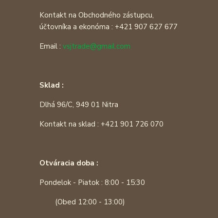
Kontakt na Obchodného zástupcu,
účtovníka a ekonóma : +421 907 627 677
Email :
vsjtrade@gmail.com
Sklad :
Dlhá 96/C, 949 01 Nitra
Kontakt na sklad : +421 901 726 070
Otváracia doba :
Pondelok - Piatok : 8:00 - 15:30
(Obed 12:00 - 13:00)