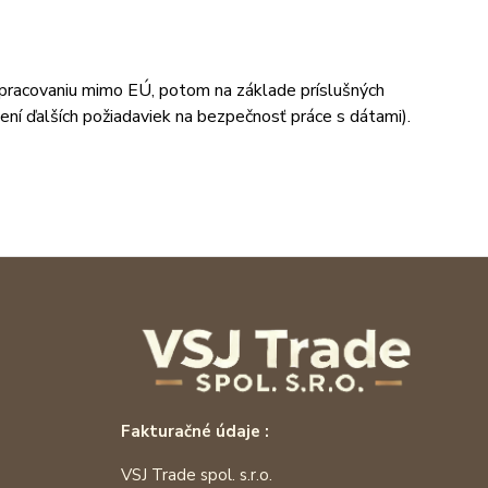
spracovaniu mimo EÚ, potom na základe príslušných
ní ďalších požiadaviek na bezpečnosť práce s dátami).
Fakturačné údaje :
VSJ Trade spol. s.r.o.